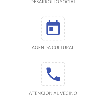
DESARROLLO SOCIAL
today
AGENDA CULTURAL
phone
ATENCIÓN AL VECINO