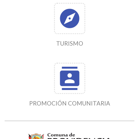
explore
TURISMO
contacts
PROMOCIÓN COMUNITARIA