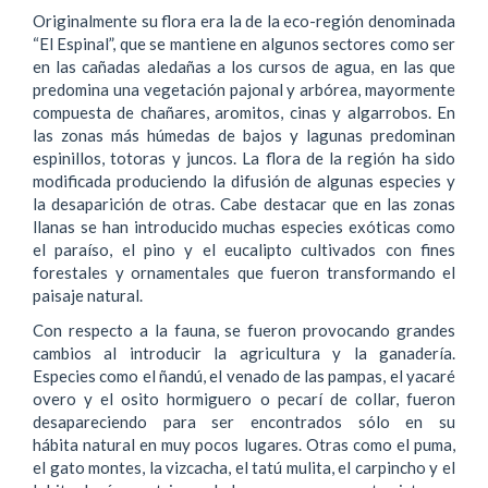
Originalmente su flora era la de la eco-región denominada
“El Espinal”, que se mantiene en algunos sectores como ser
en las cañadas aledañas a los cursos de agua, en las que
predomina una vegetación pajonal y arbórea, mayormente
compuesta de chañares, aromitos, cinas y algarrobos. En
las zonas más húmedas de bajos y lagunas predominan
espinillos, totoras y juncos. La flora de la región ha sido
modificada produciendo la difusión de algunas especies y
la desaparición de otras. Cabe destacar que en las zonas
llanas se han introducido muchas especies exóticas como
el paraíso, el pino y el eucalipto cultivados con fines
forestales y ornamentales que fueron transformando el
paisaje natural.
Con respecto a la fauna, se fueron provocando grandes
cambios al introducir la agricultura y la ganadería.
Especies como el ñandú, el venado de las pampas, el yacaré
overo y el osito hormiguero o pecarí de collar, fueron
desapareciendo para ser encontrados sólo en su
hábita natural en muy pocos lugares. Otras como el puma,
el gato montes, la vizcacha, el tatú mulita, el carpincho y el