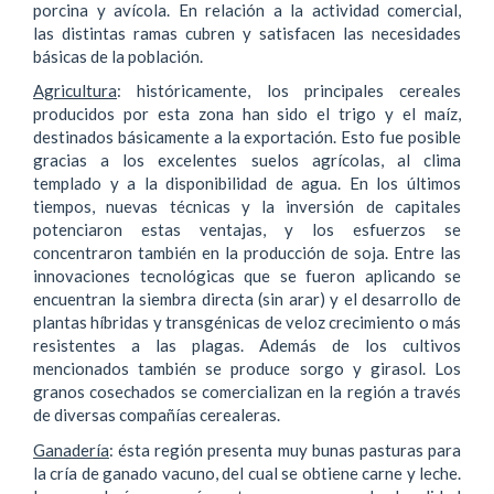
porcina y avícola. En relación a la actividad comercial,
las distintas ramas cubren y satisfacen las necesidades
básicas de la población.
Agricultura
: históricamente, los principales cereales
producidos por esta zona han sido el trigo y el maíz,
destinados básicamente a la exportación. Esto fue posible
gracias a los excelentes suelos agrícolas, al clima
templado y a la disponibilidad de agua. En los últimos
tiempos, nuevas técnicas y la inversión de capitales
potenciaron estas ventajas, y los esfuerzos se
concentraron también en la producción de soja. Entre las
innovaciones tecnológicas que se fueron aplicando se
encuentran la siembra directa (sin arar) y el desarrollo de
plantas híbridas y transgénicas de veloz crecimiento o más
resistentes a las plagas. Además de los cultivos
mencionados también se produce sorgo y girasol. Los
granos cosechados se comercializan en la región a través
de diversas compañías cerealeras.
Ganadería
: ésta región presenta muy bunas pasturas para
la cría de ganado vacuno, del cual se obtiene carne y leche.