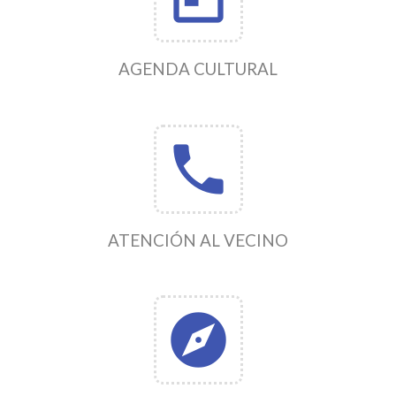
AGENDA CULTURAL
phone
ATENCIÓN AL VECINO
explore