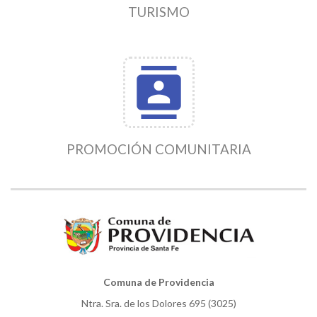
TURISMO
contacts
PROMOCIÓN COMUNITARIA
Comuna de Providencia
Ntra. Sra. de los Dolores 695 (3025)