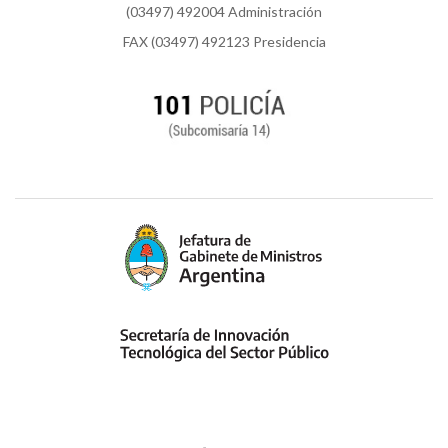
(03497) 492004 Administración
FAX (03497) 492123 Presidencia