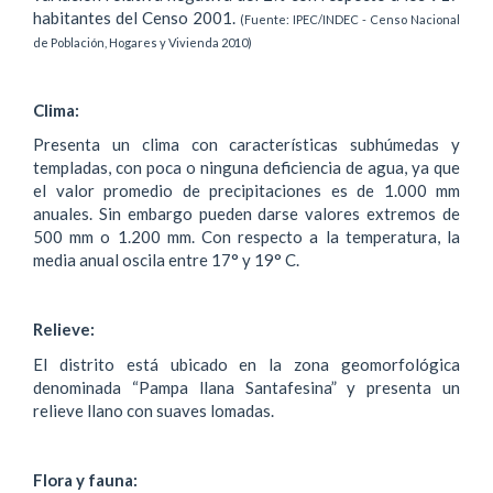
habitantes del Censo 2001.
(Fuente: IPEC/INDEC - Censo Nacional
de Población, Hogares y Vivienda 2010)
Clima:
Presenta un clima con características subhúmedas y
templadas, con poca o ninguna deficiencia de agua, ya que
el valor promedio de precipitaciones es de 1.000 mm
anuales. Sin embargo pueden darse valores extremos de
500 mm o 1.200 mm. Con respecto a la temperatura, la
media anual oscila entre 17° y 19° C.
Relieve:
El distrito está ubicado en la zona geomorfológica
denominada “Pampa llana Santafesina” y presenta un
relieve llano con suaves lomadas.
Flora y fauna: