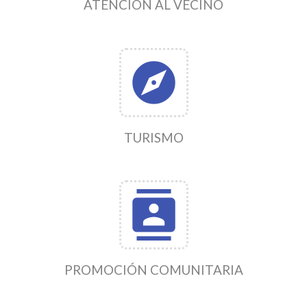
ATENCIÓN AL VECINO
explore
TURISMO
contacts
PROMOCIÓN COMUNITARIA