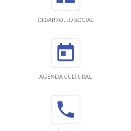
DESARROLLO SOCIAL
today
AGENDA CULTURAL
phone