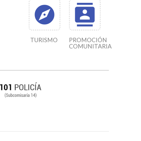
explore
contacts
TURISMO
PROMOCIÓN
COMUNITARIA