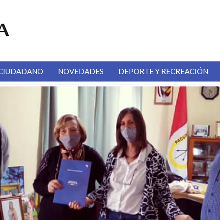
CIUDADANO
NOVEDADES
DEPORTE Y RECREACIÓN