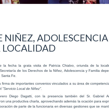
E NIÑEZ, ADOLESCENCIA
LA LOCALIDAD
la fecha la grata visita de Patricia Chialvo, oriunda de la local
 Secretaría de los Derechos de la Niñez, Adolescencia y Familia depe
e Santa Fe.
 la firma de importantes convenios vinculados a su área de competenci
el
"Servicio Local de Niñez"
.
sorero Diego Dagatti, con la presencia también del Sr. Gabriel 
ron una productiva charla, aprovechando además la ocación para expr
aboración de parte de la funcionaria en diversas gestiones que se man